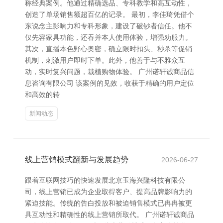
称经典案例。他通过精确选品、专科教学和高互动性，
创造了单场销售额超百亿的记录。 最初，李佳琦凭借个
东说念主影响力和专科形象，建设了破钞者信任。他不
仅先容家具功能，还吞并本人使用体验，增强劝服力。
其次，直播本色野心奥密，确立限时扣头、秒杀等促销
机制，刺激用户即时下单。此外，他善于与不雅众互
动，实时复兴问题，栽植购物体验。 广州诺轩诚商品信
息咨询有限公司 该案例的见效，收获于精确的用户定位
和高效的转
新闻动态
线上营销模式翻新与发展趋势
2026-06-27
跟着互联网技巧的快速发展北京玉海兴隆科技有限公
司，线上营销已成为企业取得客户、提高品牌影响力的
紧迫技能。传统的告白投放和被迫销售模式已冉冉被更
具互动性和精确性的线上营销所取代。 广州诺轩诚商品