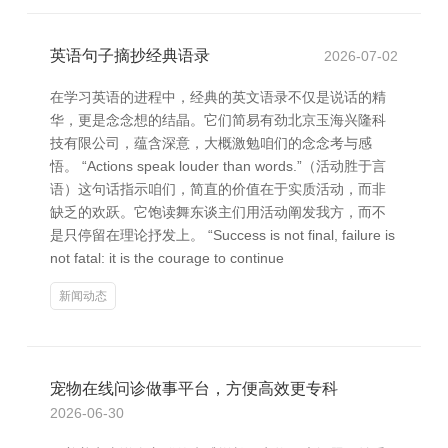
英语句子摘抄经典语录
2026-07-02
在学习英语的进程中，经典的英文语录不仅是说话的精
华，更是念念想的结晶。它们简易有劲北京玉海兴隆科
技有限公司，蕴含深意，大概激勉咱们的念念考与感
悟。 “Actions speak louder than words.”（活动胜于言
语）这句话指示咱们，简直的价值在于实质活动，而非
缺乏的欢跃。它饱读舞东谈主们用活动阐发我方，而不
是只停留在理论抒发上。 “Success is not final, failure is
not fatal: it is the courage to continue
新闻动态
宠物在线问诊做事平台，方便高效更专科
2026-06-30